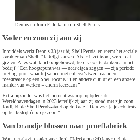
Dennis en Jordi Elderkamp op Shell Pernis
Vader en zoon zij aan zij
Inmiddels werkt Dennis 33 jaar bij Shell Pernis, en roemt het sociale
karakter van Shell.
“
Je krijgt kansen. Als je inzet toont, wordt dat
gezien. Alles wat ik heb opgebouwd, heb ik ook te danken aan het
bedrijf.” Een hoogtepunt was — naar eigen zeggen — zijn periode
in Singapore, waar hij samen met collega’s twee maanden
meedraaide op een Shell‑locatie. “Een andere cultuur en een andere
manier van werken – enorm leerzaam.”
Extra bijzonder was het moment waarop hij tijdens de
Wereldhavendagen in 2023 letterlijk zij aan zij stond met zijn zoon
Jordi, bij de Shell Pernis-stand op de kade. “Dan voel je je echt trots:
op het bedrijf én op je zoon.”
Van brandje blussen naar proeffabriek
Want net als zijn vader weet Jordi Elderkamp (24) lange tijd niet