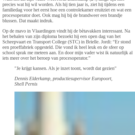
precies wat hij wil worden. Als hij tien jaar is, ziet hij tijdens een
familiedag voor het eerst hoe een controlekamer eruitziet en wat een
procesoperator doet. Ook mag hij bij de brandweer een brandje
blussen. Dat maakt indruk.
Op de mavo in Vlaardingen vindt hij de bètavakken interessant. Na
het behalen van zijn diploma bezoekt hij een open dag van het
Scheepvaart en Transport College (STC) in Brielle. Jordi: “Er stond
een proeffabriek opgesteld. Die vond ik heel leuk en de sfeer op
school sprak me meteen aan. En door mijn vader wist ik natuurlijk al
iets meer over het beroep van procesoperator.”
"Je krijgt kansen. Als je inzet toont, wordt dat gezien"
Dennis Elderkamp, productiesupervisor Europoort,
Shell Pernis