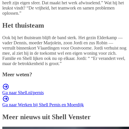
heeft zijn eigen sfeer. Dat maakt het werk afwisselend.” Wat hij het
leukst vindt? “De vrijheid, het teamwork en samen problemen
oplossen.”
Het thuisteam
Ook bij het thuisteam blijft de band sterk. Het gezin Elderkamp —
vader Dennis, moeder Marjolein, zoon Jordi en zus Robin —
verruilt binnenkort Vlaardingen voor Oostvoorne. Jordi verhuist nog
mee, al ziet hij in de toekomst wel een eigen woning voor zich.
Familie en Shell lijken ook nu op elkaar. Jordi: “ “Er verandert veel,
maar de betrokkenheid is groot.”
Meer weten?
Ga naar Shell.nl/pernis
Ga naar Werken bij Shell Pernis en Moerdijk
Meer nieuws uit Shell Venster