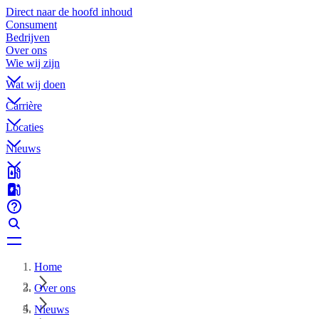
Direct naar de hoofd inhoud
Consument
Bedrijven
Over ons
Wie wij zijn
Wat wij doen
Carrière
Locaties
Nieuws
Home
Over ons
Nieuws