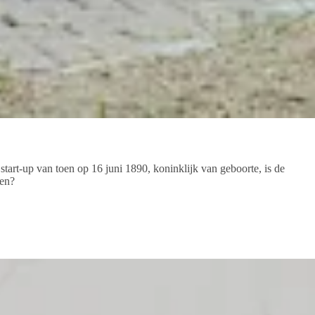
tart-up van toen op 16 juni 1890, koninklijk van geboorte, is de
den?