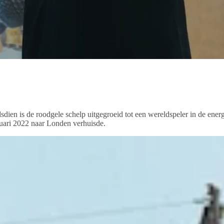
dien is de roodgele schelp uitgegroeid tot een wereldspeler in de ener
nuari 2022 naar Londen verhuisde.