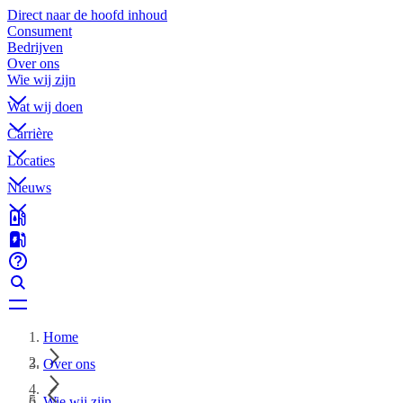
Direct naar de hoofd inhoud
Consument
Bedrijven
Over ons
Wie wij zijn
Wat wij doen
Carrière
Locaties
Nieuws
Home
Over ons
Wie wij zijn