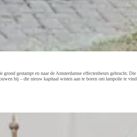
de grond gestampt en naar de Amsterdamse effectenbeurs gebracht. Die s
uwen bij – die nieuw kapitaal wisten aan te boren om lampolie te vin