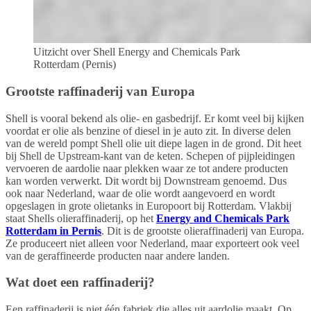
Uitzicht over Shell Energy and Chemicals Park
Rotterdam (Pernis)
Grootste raffinaderij van Europa
Shell is vooral bekend als olie- en gasbedrijf. Er komt veel bij kijken
voordat er olie als benzine of diesel in je auto zit. In diverse delen
van de wereld pompt Shell olie uit diepe lagen in de grond. Dit heet
bij Shell de Upstream-kant van de keten. Schepen of pijpleidingen
vervoeren de aardolie naar plekken waar ze tot andere producten
kan worden verwerkt. Dit wordt bij Downstream genoemd. Dus
ook naar Nederland, waar de olie wordt aangevoerd en wordt
opgeslagen in grote olietanks in Europoort bij Rotterdam. Vlakbij
staat Shells olieraffinaderij, op het
Energy and Chemicals Park
Rotterdam in Pernis
. Dit is de grootste olieraffinaderij van Europa.
Ze produceert niet alleen voor Nederland, maar exporteert ook veel
van de geraffineerde producten naar andere landen.
Wat doet een raffinaderij?
Een raffinaderij is niet één fabriek die alles uit aardolie maakt. Op