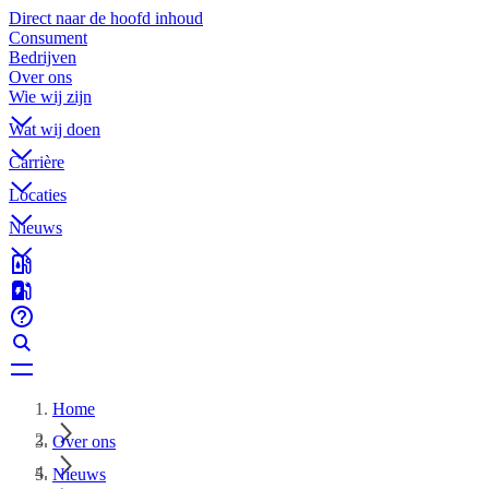
Direct naar de hoofd inhoud
Consument
Bedrijven
Over ons
Wie wij zijn
Wat wij doen
Carrière
Locaties
Nieuws
Home
Over ons
Nieuws