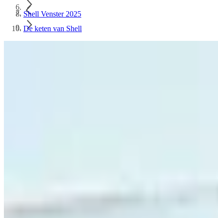
Shell Venster 2025
De keten van Shell