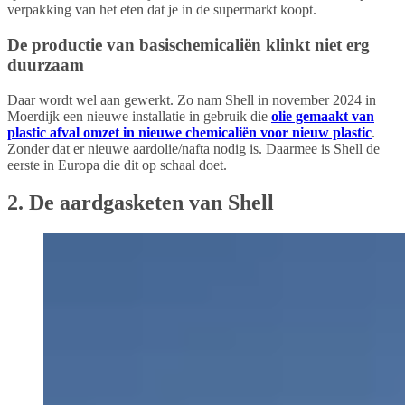
verpakking van het eten dat je in de supermarkt koopt.
De productie van basischemicaliën klinkt niet erg
duurzaam
Daar wordt wel aan gewerkt. Zo nam Shell in november 2024 in
Moerdijk een nieuwe installatie in gebruik die
olie gemaakt van
plastic afval omzet in nieuwe chemicaliën voor nieuw plastic
.
Zonder dat er nieuwe aardolie/nafta nodig is. Daarmee is Shell de
eerste in Europa die dit op schaal doet.
2. De aardgasketen van Shell