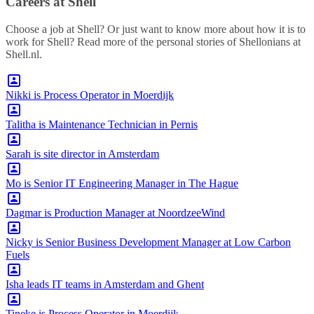
Careers at Shell
Choose a job at Shell? Or just want to know more about how it is to
work for Shell? Read more of the personal stories of Shellonians at
Shell.nl.
Nikki is Process Operator in Moerdijk
Talitha is Maintenance Technician in Pernis
Sarah is site director in Amsterdam
Mo is Senior IT Engineering Manager in The Hague
Dagmar is Production Manager at NoordzeeWind
Nicky is Senior Business Development Manager at Low Carbon
Fuels
Isha leads IT teams in Amsterdam and Ghent
Tineke is Process Operator in Moerdijk