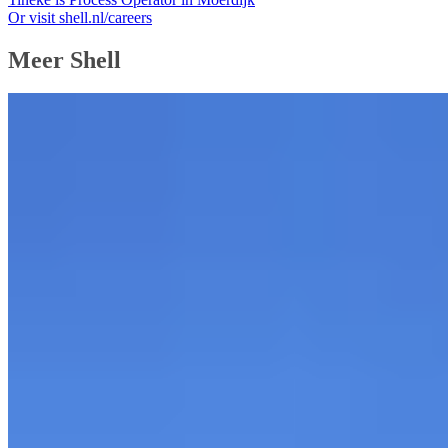
Or visit shell.nl/careers
Meer Shell