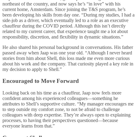
northeast of the country, and now says he’s “in love” with his
current home, Amsterdam. Since joining the T&S program, he’s
been developing his skills from day one. “During my studies, I had a
side-job as a driver, which eventually led to a role as an executive
chauffeur during the COVID period. Although this isn’t directly
related to my current career, that experience taught me a lot about
responsibility, discretion, and flexibility in dynamic situations.”
He also shared his personal background in conversations. His father
passed away when Jaap was one year old. “Although I never heard
stories from him about Shell, this loss made me even more curious
about his work and the company. That curiosity played a key role in
my decision to apply to Shell.”
Encouraged to Move Forward
Looking back on his time as a chauffeur, Jaap now feels more
confident among his experienced colleagues—something he
attributes to Shell’s supportive culture. “My manager encourages me
to step outside my comfort zone, to not be afraid to challenge
colleagues with deep expertise. They’re always open to explaining
processes, to having their perspectives questioned—because
everyone learns from that.”