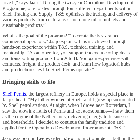
love it,” says Jaap. “During the two-year Operations Development
Programme, one rotates through four different departments within
Shell Trading and Supply. T&S optimises the trading and delivery of
various products: from natural gas and crude oil to biofuels and
sustainable products.”
What is the goal of the program? “To create the best-trained
commercial operators,” Jaap explains. This is achieved through
hands-on experience within T&S, technical training, and
mentorship. “As an operator, you support traders in closing deals
and transporting products from A to B. You gain experience with
contracts, freight, the product desk, and learn how logistical hubs
and production sites like Shell Pernis operate.”
Bringing skills to life
Shell Pernis
, the largest refinery in Europe, holds a special place in
Jaap’s heart. “My father worked at Shell, and I grew up surrounded
by Shell petrol stations. At night, when I drove near Rotterdam, I
saw the glowing lights of Pernis and got goosebumps—I saw them
as the engine of the Netherlands, delivering energy to businesses
and households. I decided to continue the family tradition and
applied for the Operations Development Programme at T&S.”
Jaap was born in Leeuwarden, grew up in Groningen—both in the