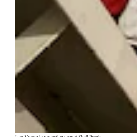
Jaap Vroom in protective gear at Shell Pernis