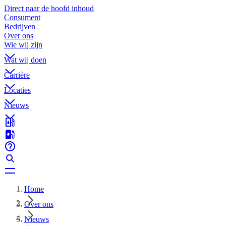
Direct naar de hoofd inhoud
Consument
Bedrijven
Over ons
Wie wij zijn
Wat wij doen
Carrière
Locaties
Nieuws
Home
Over ons
Nieuws