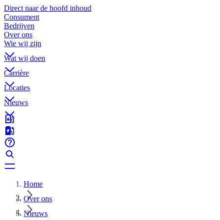
Direct naar de hoofd inhoud
Consument
Bedrijven
Over ons
Wie wij zijn
Wat wij doen
Carrière
Locaties
Nieuws
Home
Over ons
Nieuws