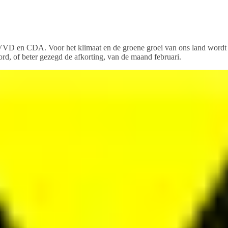
6, VVD en CDA. Voor het klimaat en de groene groei van ons land word
d, of beter gezegd de afkorting, van de maand februari.