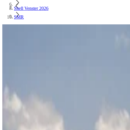
Shell Venster 2026
SMR