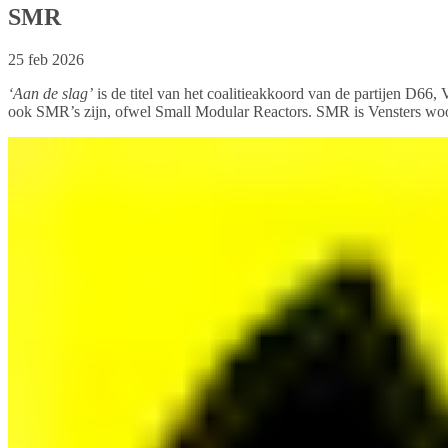
SMR
25 feb 2026
‘Aan de slag’
is de titel van het coalitieakkoord van de partijen D6
ook SMR’s zijn, ofwel Small Modular Reactors. SMR is Vensters woor